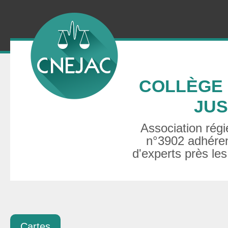
COLLÈGE 
JUS
Association régie
n°3902 adhéren
d'experts près les
Cartes