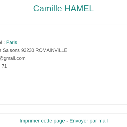
Camille HAMEL
l :
Paris
es Saisons 93230 ROMAINVILLE
@gmail.com
8 71
Imprimer cette page
-
Envoyer par mail