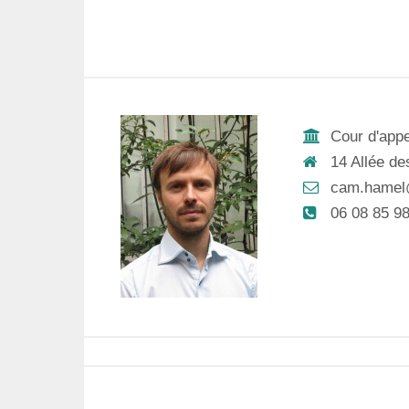
Cour d'appe
14 Allée d
cam.hamel
06 08 85 9