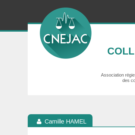
COLL
Association régie 
des co
Camille HAMEL