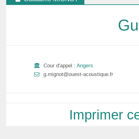
Gu
Cour d'appel :
Angers
g.mignot@ouest-acoustique.fr
Imprimer ce