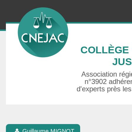
COLLÈGE 
JUS
Association régie
n°3902 adhéren
d'experts près les
Guillaume MIGNOT