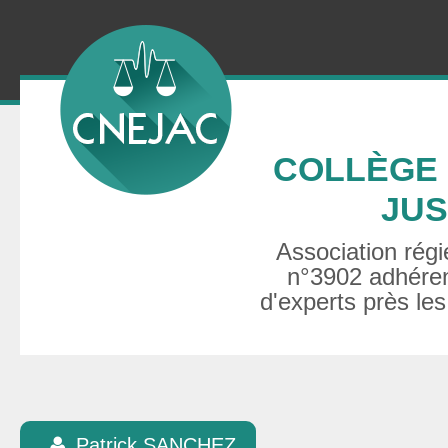
COLLÈGE 
JUS
Association régie
n°3902 adhéren
d'experts près les
Patrick SANCHEZ